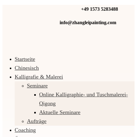
+49 1573 5283488‬
info@zhangleipainting.com
Startseite
Chinesisch
Kal­li­gra­fie & Malerei
Seminare
Online Kalligraphie- und Tuschmalerei-
Qigong
Aktuelle Seminare
Aufträge
Coaching