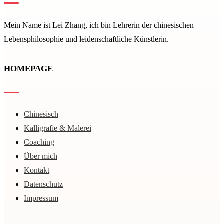
Mein Name ist Lei Zhang, ich bin Lehrerin der
chinesischen
Lebensphilosophie und leiden­schaftliche Künstlerin.
HOMEPAGE
Chinesisch
Kal­li­gra­fie & Malerei
Coaching
Über mich
Kontakt
Datenschutz
Impressum