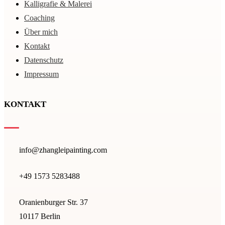
Kal­li­gra­fie & Malerei
Coaching
Über mich
Kontakt
Datenschutz
Impressum
KONTAKT
info@zhangleipainting.com
+49 1573 5283488‬
Oranienburger Str. 37
10117 Berlin