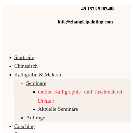
+49 1573 5283488‬
info@zhangleipainting.com
Startseite
Chinesisch
Kal­li­gra­fie & Malerei
Seminare
Online Kalligraphie- und Tuschmalerei-
Qigong
Aktuelle Seminare
Aufträge
Coaching